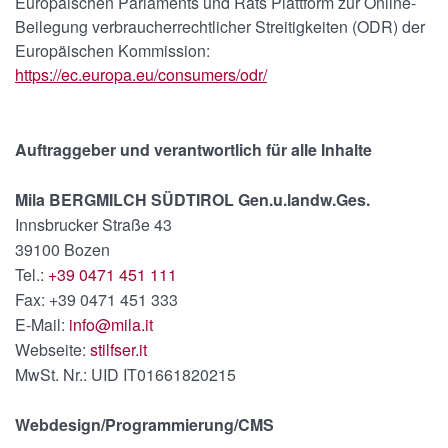
Europäischen Parlaments und Rats Plattform zur Online-
Beilegung verbraucherrechtlicher Streitigkeiten (ODR) der
Europäischen Kommission:
https://ec.europa.eu/consumers/odr/
Auftraggeber und verantwortlich für alle Inhalte
Mila BERGMILCH SÜDTIROL Gen.u.landw.Ges.
Innsbrucker Straße 43
39100 Bozen
Tel.:
+39 0471 451 111
Fax: +39 0471 451 333
E-Mail:
info@mila.it
Webseite:
stilfser.it
MwSt. Nr.: UID IT01661820215
Webdesign/Programmierung/CMS