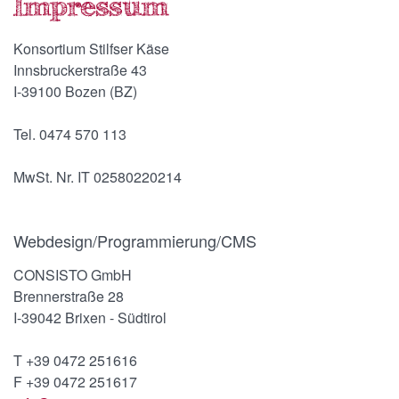
Konsortium Stilfser Käse
Innsbruckerstraße 43
I-39100 Bozen (BZ)
Tel. 0474 570 113
MwSt. Nr. IT 02580220214
Webdesign/Programmierung/CMS
CONSISTO GmbH
Brennerstraße 28
I-39042 Brixen - Südtirol
T +39 0472 251616
F +39 0472 251617