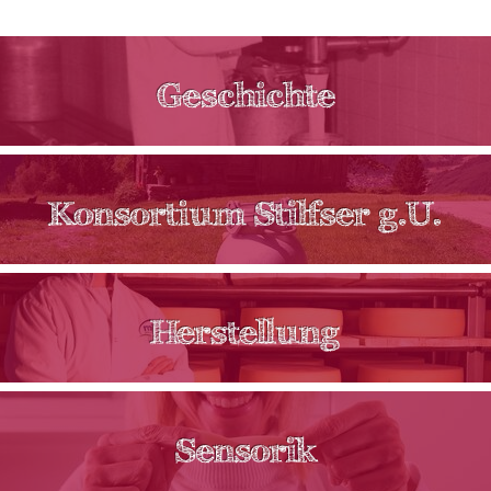
Stilfser g.U.
g.U. - geschützter Ursprung