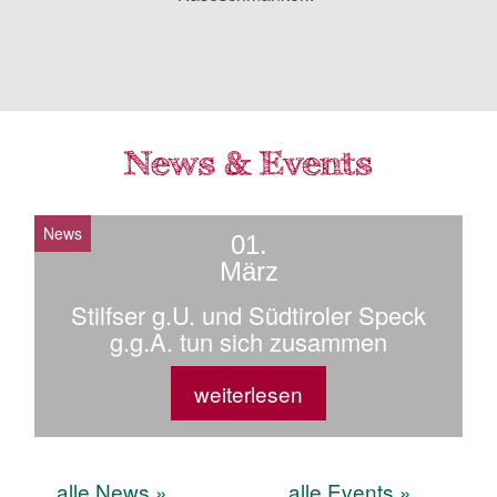
News
01.
März
Stilfser g.U. und Südtiroler Speck
g.g.A. tun sich zusammen
weiterlesen
alle News »
alle Events »