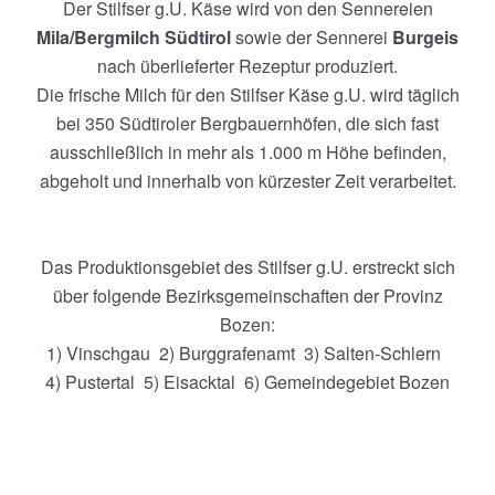
Der Stilfser g.U. Käse wird von den Sennereien
Mila/Bergmilch Südtirol
sowie der Sennerei
Burgeis
nach überlieferter Rezeptur produziert.
Die frische Milch für den Stilfser Käse g.U. wird täglich
bei 350 Südtiroler Bergbauernhöfen, die sich fast
ausschließlich in mehr als 1.000 m Höhe befinden,
abgeholt und innerhalb von kürzester Zeit verarbeitet.
Das Produktionsgebiet des Stilfser g.U. erstreckt sich
über folgende Bezirksgemeinschaften der Provinz
Bozen:
1) Vinschgau 2) Burggrafenamt 3) Salten-Schlern
4) Pustertal 5) Eisacktal 6) Gemeindegebiet Bozen