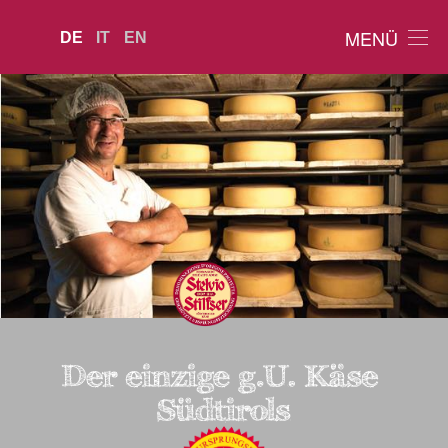
MENÜ
DE
IT
EN